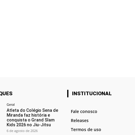
QUES
INSTITUCIONAL
Geral
Atleta do Colégio Sena de
Fale conosco
Miranda faz história e
conquista o Grand Slam
Releases
Kids 2026 no Jiu-Jitsu
Termos de uso
6 de agosto de 2026