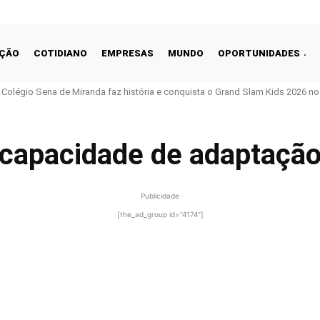
ÇÃO
COTIDIANO
EMPRESAS
MUNDO
OPORTUNIDADES
o Colégio Sena de Miranda faz história e conquista o Grand Slam Kids 2026 no 
capacidade de adaptaçã
Publicidade
[the_ad_group id="4174"]