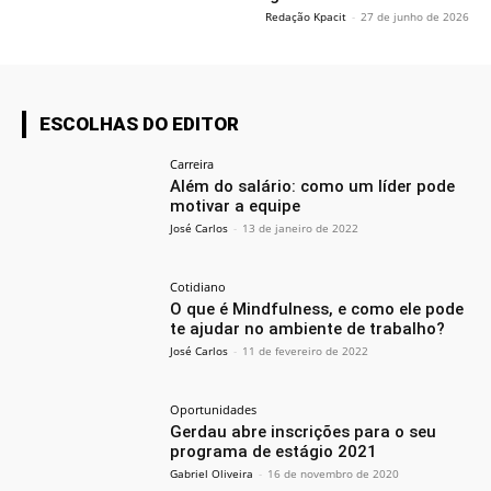
Redação Kpacit
-
27 de junho de 2026
ESCOLHAS DO EDITOR
Carreira
Além do salário: como um líder pode
motivar a equipe
José Carlos
-
13 de janeiro de 2022
Cotidiano
O que é Mindfulness, e como ele pode
te ajudar no ambiente de trabalho?
José Carlos
-
11 de fevereiro de 2022
Oportunidades
Gerdau abre inscrições para o seu
programa de estágio 2021
Gabriel Oliveira
-
16 de novembro de 2020