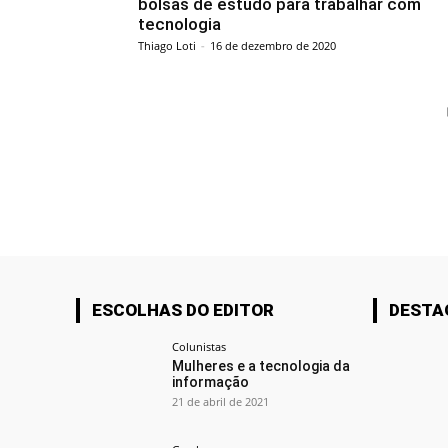
bolsas de estudo para trabalhar com
tecnologia
Thiago Loti
-
16 de dezembro de 2020
ESCOLHAS DO EDITOR
DESTA
Colunistas
Mulheres e a tecnologia da
informação
21 de abril de 2021