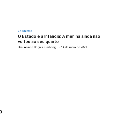
Colunistas
O Estado e a Infância: A menina ainda não
voltou ao seu quarto
Dra. Angela Borges Kimbangu
-
14 de maio de 2021
0