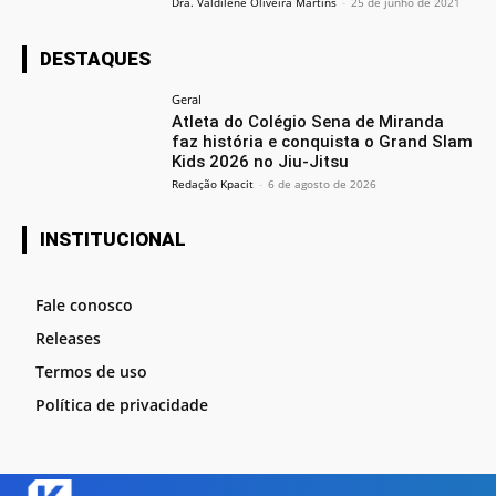
Dra. Valdilene Oliveira Martins
-
25 de junho de 2021
DESTAQUES
Geral
Atleta do Colégio Sena de Miranda
faz história e conquista o Grand Slam
Kids 2026 no Jiu-Jitsu
Redação Kpacit
-
6 de agosto de 2026
INSTITUCIONAL
Fale conosco
Releases
Termos de uso
Política de privacidade