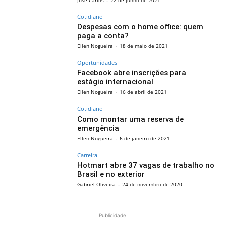
Cotidiano
Despesas com o home office: quem
paga a conta?
Ellen Nogueira
-
18 de maio de 2021
Oportunidades
Facebook abre inscrições para
estágio internacional
Ellen Nogueira
-
16 de abril de 2021
Cotidiano
Como montar uma reserva de
emergência
Ellen Nogueira
-
6 de janeiro de 2021
Carreira
Hotmart abre 37 vagas de trabalho no
Brasil e no exterior
Gabriel Oliveira
-
24 de novembro de 2020
Publicidade