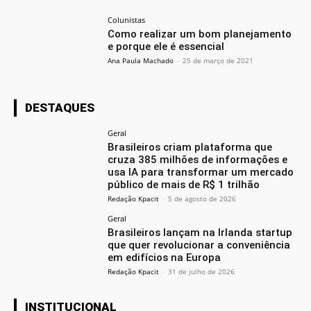
Colunistas
Como realizar um bom planejamento
e porque ele é essencial
Ana Paula Machado
-
25 de março de 2021
DESTAQUES
Geral
Brasileiros criam plataforma que
cruza 385 milhões de informações e
usa IA para transformar um mercado
público de mais de R$ 1 trilhão
Redação Kpacit
-
5 de agosto de 2026
Geral
Brasileiros lançam na Irlanda startup
que quer revolucionar a conveniência
em edifícios na Europa
Redação Kpacit
-
31 de julho de 2026
INSTITUCIONAL