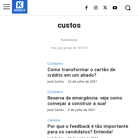
custos
Publicidade
[the_ad_group id="4174"]
Cotidiano
Como transformar o cartão de
crédito em um aliado?
José Carlos
-
22 de julho de 2021
Cotidiano
Reserva de emergência: veja como
começar a construir a sua!
José Carlos
-
5 de julho de 2021
Carreira
Por que o feedback é tão importante
para os candidatos? Entenda!
José Carlos
-
22 de junho de 2021