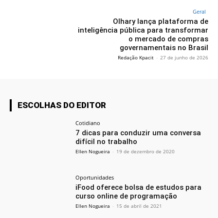
Geral
Olhary lança plataforma de
inteligência pública para transformar
o mercado de compras
governamentais no Brasil
Redação Kpacit
-
27 de junho de 2026
ESCOLHAS DO EDITOR
Cotidiano
7 dicas para conduzir uma conversa
difícil no trabalho
Ellen Nogueira
-
19 de dezembro de 2020
Oportunidades
iFood oferece bolsa de estudos para
curso online de programação
Ellen Nogueira
-
15 de abril de 2021