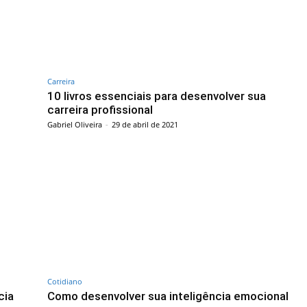
Carreira
e
10 livros essenciais para desenvolver sua
carreira profissional
Gabriel Oliveira
-
29 de abril de 2021
Cotidiano
cia
Como desenvolver sua inteligência emocional