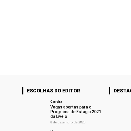
ESCOLHAS DO EDITOR
DESTA
Carreira
Vagas abertas para o
Programa de Estágio 2021
da Livelo
8 de dezembro de 2020