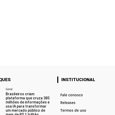
QUES
INSTITUCIONAL
Geral
Brasileiros criam
Fale conosco
plataforma que cruza 385
milhões de informações e
Releases
usa IA para transformar
Termos de uso
um mercado público de
mais de R$ 1 trilhão