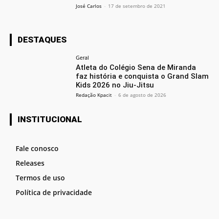
José Carlos
-
17 de setembro de 2021
DESTAQUES
Geral
Atleta do Colégio Sena de Miranda
faz história e conquista o Grand Slam
Kids 2026 no Jiu-Jitsu
Redação Kpacit
-
6 de agosto de 2026
INSTITUCIONAL
Fale conosco
Releases
Termos de uso
Política de privacidade