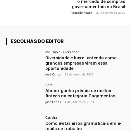
o mercado de compras
governamentais no Brasil
Redação Kpacit
-
27 de junho de 2026
ESCOLHAS DO EDITOR
Inclusão e Diversidade
Diversidade e lucro: entenda como
grandes empresas viram essa
oportunidade!
José Carlos
-
24 de junho de 2021
Geral
Abmex ganha prêmio de melhor
fintech na categoria Pagamentos
José Carlos
-
4 de janeiro de 2023
Carreira
Como evitar erros gramaticais em e-
mails de trabalho