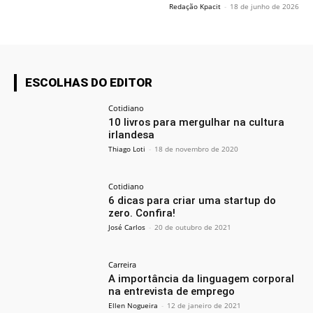
Redação Kpacit
-
18 de junho de 2026
ESCOLHAS DO EDITOR
Cotidiano
10 livros para mergulhar na cultura
irlandesa
Thiago Loti
-
18 de novembro de 2020
Cotidiano
6 dicas para criar uma startup do
zero. Confira!
José Carlos
-
20 de outubro de 2021
Carreira
A importância da linguagem corporal
na entrevista de emprego
Ellen Nogueira
-
12 de janeiro de 2021