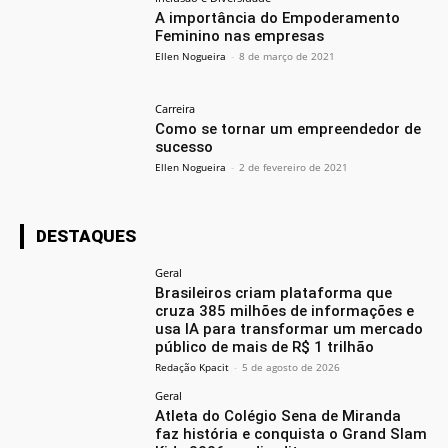
A importância do Empoderamento
Feminino nas empresas
Ellen Nogueira
-
8 de março de 2021
Carreira
Como se tornar um empreendedor de
sucesso
Ellen Nogueira
-
2 de fevereiro de 2021
DESTAQUES
Geral
Brasileiros criam plataforma que
cruza 385 milhões de informações e
usa IA para transformar um mercado
público de mais de R$ 1 trilhão
Redação Kpacit
-
5 de agosto de 2026
Geral
Atleta do Colégio Sena de Miranda
faz história e conquista o Grand Slam