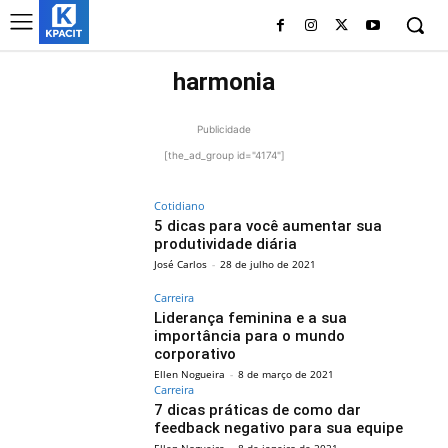
harmonia
Publicidade
[the_ad_group id="4174"]
Cotidiano
5 dicas para você aumentar sua
produtividade diária
José Carlos
-
28 de julho de 2021
Carreira
Liderança feminina e a sua
importância para o mundo
corporativo
Ellen Nogueira
-
8 de março de 2021
Carreira
7 dicas práticas de como dar
feedback negativo para sua equipe
Ellen Nogueira
-
8 de janeiro de 2021