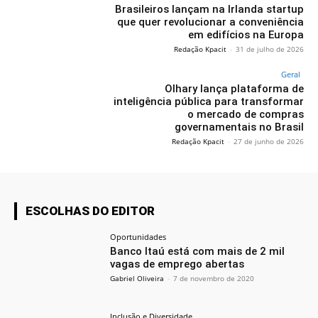
Brasileiros lançam na Irlanda startup
que quer revolucionar a conveniência
em edifícios na Europa
Redação Kpacit
-
31 de julho de 2026
Geral
Olhary lança plataforma de
inteligência pública para transformar
o mercado de compras
governamentais no Brasil
Redação Kpacit
-
27 de junho de 2026
ESCOLHAS DO EDITOR
Oportunidades
Banco Itaú está com mais de 2 mil
vagas de emprego abertas
Gabriel Oliveira
-
7 de novembro de 2020
Inclusão e Diversidade