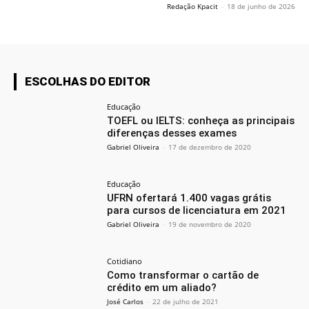
Redação Kpacit
-
18 de junho de 2026
ESCOLHAS DO EDITOR
Educação
TOEFL ou IELTS: conheça as principais
diferenças desses exames
Gabriel Oliveira
-
17 de dezembro de 2020
Educação
UFRN ofertará 1.400 vagas grátis
para cursos de licenciatura em 2021
Gabriel Oliveira
-
19 de novembro de 2020
Cotidiano
Como transformar o cartão de
crédito em um aliado?
José Carlos
-
22 de julho de 2021