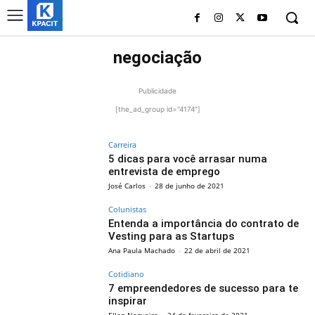
negociação
Publicidade
[the_ad_group id="4174"]
Carreira
5 dicas para você arrasar numa
entrevista de emprego
José Carlos
-
28 de junho de 2021
Colunistas
Entenda a importância do contrato de
Vesting para as Startups
Ana Paula Machado
-
22 de abril de 2021
Cotidiano
7 empreendedores de sucesso para te
inspirar
Ellen Nogueira
-
24 de fevereiro de 2021