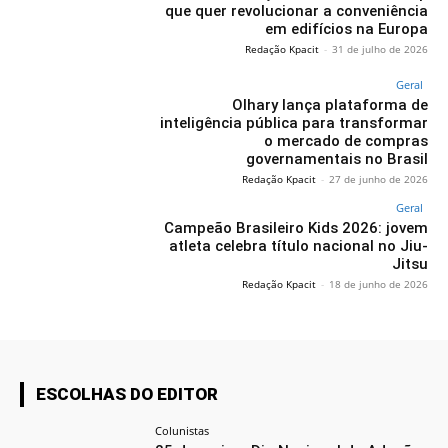
que quer revolucionar a conveniência
em edifícios na Europa
Redação Kpacit
-
31 de julho de 2026
Geral
Olhary lança plataforma de
inteligência pública para transformar
o mercado de compras
governamentais no Brasil
Redação Kpacit
-
27 de junho de 2026
Geral
Campeão Brasileiro Kids 2026: jovem
atleta celebra título nacional no Jiu-
Jitsu
Redação Kpacit
-
18 de junho de 2026
ESCOLHAS DO EDITOR
Colunistas