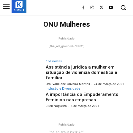
ONU Mulheres
Publicidade
[the_ad_group id="4174"]
Colunistas
Assistência jurídica a mulher em
situação de violência doméstica e
familiar
Dra. Valdilene Oliveira Martins
-
24 de março de 2021
Inclusão e Diversidade
A importância do Empoderamento
Feminino nas empresas
Ellen Nogueira
-
8 de março de 2021
Publicidade
[the_ad_group id="4175"]