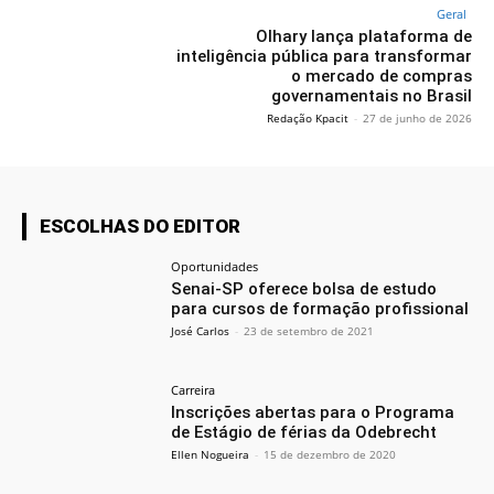
Geral
Olhary lança plataforma de
inteligência pública para transformar
o mercado de compras
governamentais no Brasil
Redação Kpacit
-
27 de junho de 2026
ESCOLHAS DO EDITOR
Oportunidades
Senai-SP oferece bolsa de estudo
para cursos de formação profissional
José Carlos
-
23 de setembro de 2021
Carreira
Inscrições abertas para o Programa
de Estágio de férias da Odebrecht
Ellen Nogueira
-
15 de dezembro de 2020