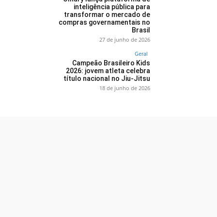
inteligência pública para
transformar o mercado de
compras governamentais no
Brasil
27 de junho de 2026
Geral
Campeão Brasileiro Kids
2026: jovem atleta celebra
título nacional no Jiu-Jitsu
18 de junho de 2026