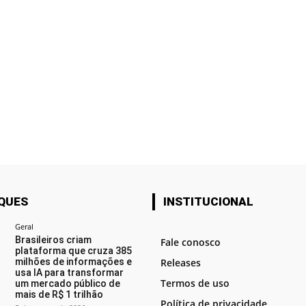
QUES
INSTITUCIONAL
Geral
Brasileiros criam
Fale conosco
plataforma que cruza 385
milhões de informações e
Releases
usa IA para transformar
Termos de uso
um mercado público de
mais de R$ 1 trilhão
Política de privacidade