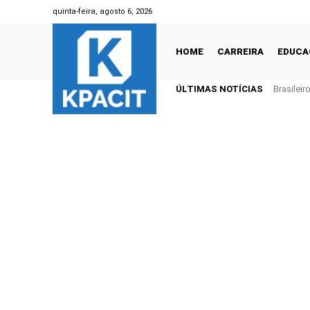
quinta-feira, agosto 6, 2026
HOME
CARREIRA
EDUCA
ÚLTIMAS NOTÍCIAS
Brasilei
1 trilhão