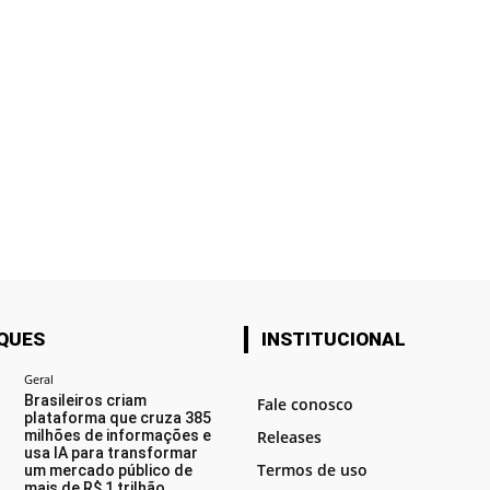
QUES
INSTITUCIONAL
Geral
Brasileiros criam
Fale conosco
plataforma que cruza 385
milhões de informações e
Releases
usa IA para transformar
Termos de uso
um mercado público de
mais de R$ 1 trilhão