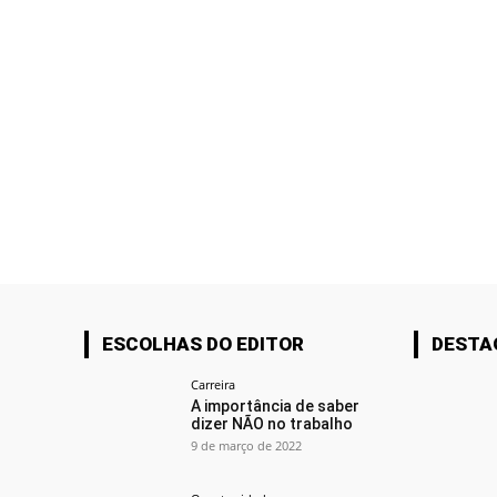
ESCOLHAS DO EDITOR
DESTA
Carreira
A importância de saber
dizer NÃO no trabalho
9 de março de 2022