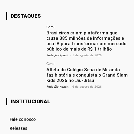
DESTAQUES
Geral
Brasileiros criam plataforma que
cruza 385 milhões de informações e
usa IA para transformar um mercado
público de mais de R$ 1 trilhão
Redação Kpacit
-
5 de agosto de 2026
Geral
Atleta do Colégio Sena de Miranda
faz história e conquista o Grand Slam
Kids 2026 no Jiu-Jitsu
Redação Kpacit
-
6 de agosto de 2026
INSTITUCIONAL
Fale conosco
Releases