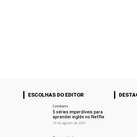
ESCOLHAS DO EDITOR
DESTA
Cotidiano
5 séries imperdíveis para
aprender inglês no Netflix
10 de agosto de 2021