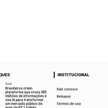
QUES
INSTITUCIONAL
Geral
Brasileiros criam
Fale conosco
plataforma que cruza 385
milhões de informações e
Releases
usa IA para transformar
Termos de uso
um mercado público de
mais de R$ 1 trilhão