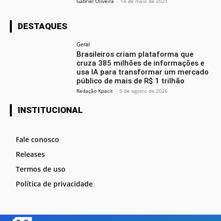
Gabriel Oliveira
-
14 de maio de 2021
DESTAQUES
Geral
Brasileiros criam plataforma que
cruza 385 milhões de informações e
usa IA para transformar um mercado
público de mais de R$ 1 trilhão
Redação Kpacit
-
5 de agosto de 2026
INSTITUCIONAL
Fale conosco
Releases
Termos de uso
Política de privacidade