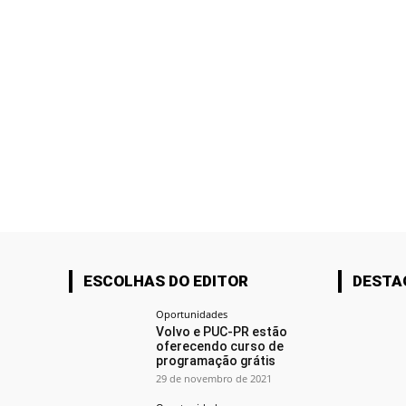
ESCOLHAS DO EDITOR
DESTA
Oportunidades
Volvo e PUC-PR estão
oferecendo curso de
programação grátis
29 de novembro de 2021