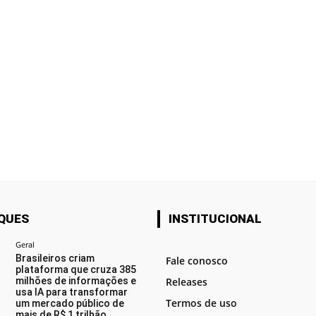
QUES
INSTITUCIONAL
Geral
Brasileiros criam
Fale conosco
plataforma que cruza 385
milhões de informações e
Releases
usa IA para transformar
Termos de uso
um mercado público de
mais de R$ 1 trilhão