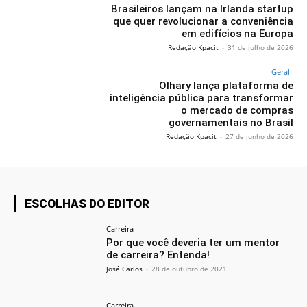
Brasileiros lançam na Irlanda startup
que quer revolucionar a conveniência
em edifícios na Europa
Redação Kpacit
-
31 de julho de 2026
Geral
Olhary lança plataforma de
inteligência pública para transformar
o mercado de compras
governamentais no Brasil
Redação Kpacit
-
27 de junho de 2026
ESCOLHAS DO EDITOR
Carreira
Por que você deveria ter um mentor
de carreira? Entenda!
José Carlos
-
28 de outubro de 2021
Carreira