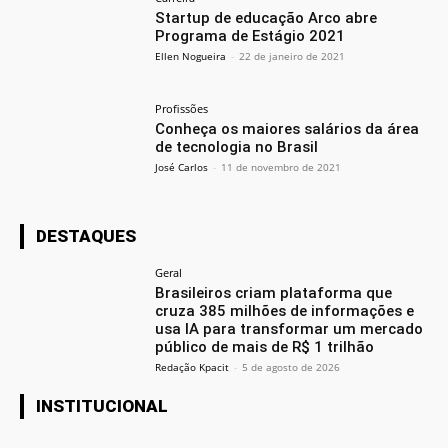
Startup de educação Arco abre
Programa de Estágio 2021
Ellen Nogueira
-
22 de janeiro de 2021
Profissões
Conheça os maiores salários da área
de tecnologia no Brasil
José Carlos
-
11 de novembro de 2021
DESTAQUES
Geral
Brasileiros criam plataforma que
cruza 385 milhões de informações e
usa IA para transformar um mercado
público de mais de R$ 1 trilhão
Redação Kpacit
-
5 de agosto de 2026
INSTITUCIONAL