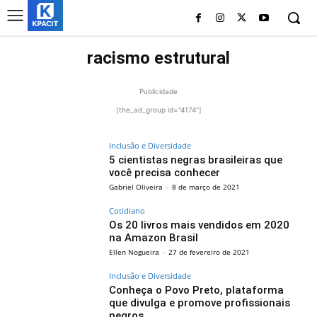
racismo estrutural
Publicidade
[the_ad_group id="4174"]
Inclusão e Diversidade
5 cientistas negras brasileiras que
você precisa conhecer
Gabriel Oliveira
-
8 de março de 2021
Cotidiano
Os 20 livros mais vendidos em 2020
na Amazon Brasil
Ellen Nogueira
-
27 de fevereiro de 2021
Inclusão e Diversidade
Conheça o Povo Preto, plataforma
que divulga e promove profissionais
negros