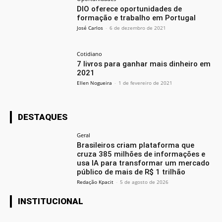
DIO oferece oportunidades de
formação e trabalho em Portugal
José Carlos
-
6 de dezembro de 2021
Cotidiano
7 livros para ganhar mais dinheiro em
2021
Ellen Nogueira
-
1 de fevereiro de 2021
DESTAQUES
Geral
Brasileiros criam plataforma que
cruza 385 milhões de informações e
usa IA para transformar um mercado
público de mais de R$ 1 trilhão
Redação Kpacit
-
5 de agosto de 2026
INSTITUCIONAL