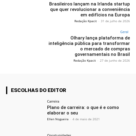
Brasileiros lançam na Irlanda startup
que quer revolucionar a conveniência
em edifícios na Europa
Redação Kpacit
-
31 de julho de 2026
Geral
Olhary lança plataforma de
inteligência pública para transformar
o mercado de compras
governamentais no Brasil
Redação Kpacit
-
27 de junho de 2026
ESCOLHAS DO EDITOR
Carreira
Plano de carreira: o que é e como
elaborar o seu
Ellen Nogueira
-
4 de maio de 2021
Oportunidades