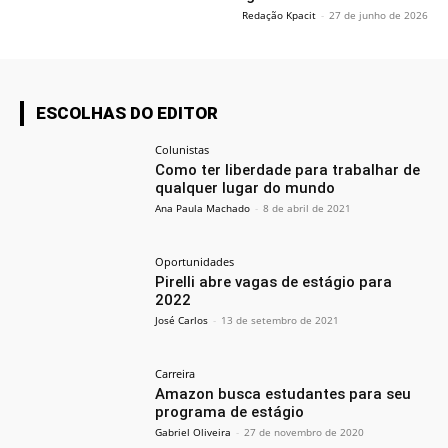
Redação Kpacit
-
27 de junho de 2026
ESCOLHAS DO EDITOR
Colunistas
Como ter liberdade para trabalhar de
qualquer lugar do mundo
Ana Paula Machado
-
8 de abril de 2021
Oportunidades
Pirelli abre vagas de estágio para
2022
José Carlos
-
13 de setembro de 2021
Carreira
Amazon busca estudantes para seu
programa de estágio
Gabriel Oliveira
-
27 de novembro de 2020