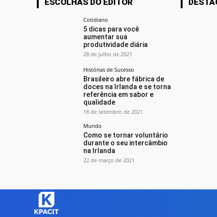
ESCOLHAS DO EDITOR
DESTA
Cotidiano
5 dicas para você
aumentar sua
produtividade diária
28 de julho de 2021
Histórias de Sucesso
Brasileiro abre fábrica de
doces na Irlanda e se torna
referência em sabor e
qualidade
18 de setembro de 2021
Mundo
Como se tornar voluntário
durante o seu intercâmbio
na Irlanda
22 de março de 2021