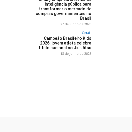
inteligência pública para
transformar o mercado de
compras governamentais no
Brasil
27 de junho de 2026
Geral
Campeão Brasileiro Kids
2026: jovem atleta celebra
título nacional no Jiu-Jitsu
18 de junho de 2026