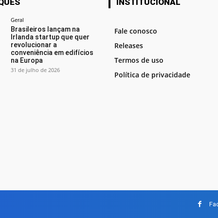
QUES
INSTITUCIONAL
Geral
Brasileiros lançam na
Fale conosco
Irlanda startup que quer
revolucionar a
Releases
conveniência em edifícios
Termos de uso
na Europa
31 de julho de 2026
Política de privacidade
Fa