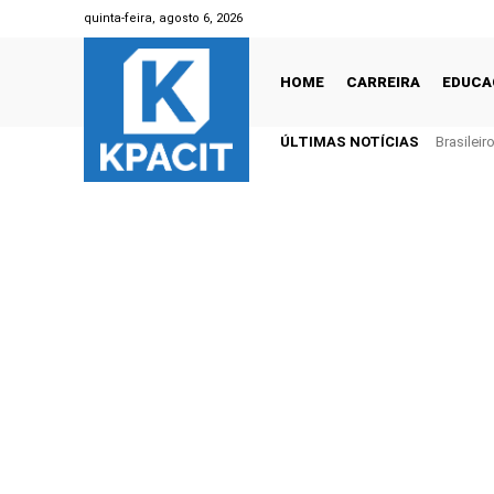
quinta-feira, agosto 6, 2026
HOME
CARREIRA
EDUCA
ÚLTIMAS NOTÍCIAS
Brasilei
1 trilhão