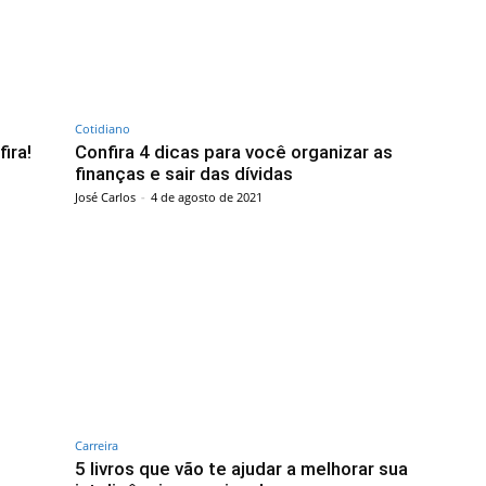
Cotidiano
ira!
Confira 4 dicas para você organizar as
finanças e sair das dívidas
José Carlos
-
4 de agosto de 2021
Carreira
5 livros que vão te ajudar a melhorar sua