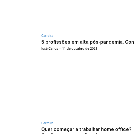
Carreira
5 profissões em alta pós-pandemia. Conf
José Carlos
-
11 de outubro de 2021
Carreira
Quer começar a trabalhar home office?