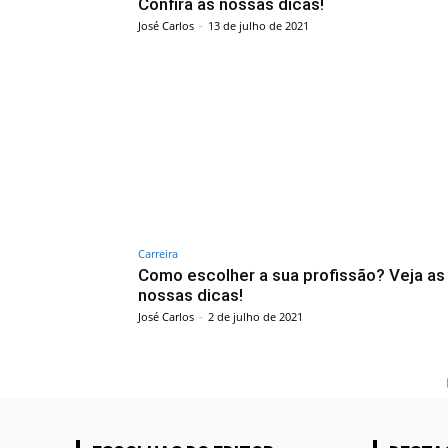
Confira as nossas dicas!
José Carlos
-
13 de julho de 2021
Carreira
Como escolher a sua profissão? Veja as
nossas dicas!
José Carlos
-
2 de julho de 2021