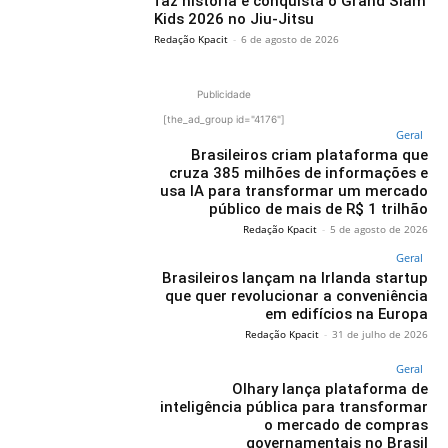
faz história e conquista o Grand Slam
Kids 2026 no Jiu-Jitsu
Redação Kpacit
-
6 de agosto de 2026
Publicidade
[the_ad_group id="4176"]
Geral
Brasileiros criam plataforma que
cruza 385 milhões de informações e
usa IA para transformar um mercado
público de mais de R$ 1 trilhão
Redação Kpacit
-
5 de agosto de 2026
Geral
Brasileiros lançam na Irlanda startup
que quer revolucionar a conveniência
em edifícios na Europa
Redação Kpacit
-
31 de julho de 2026
Geral
Olhary lança plataforma de
inteligência pública para transformar
o mercado de compras
governamentais no Brasil