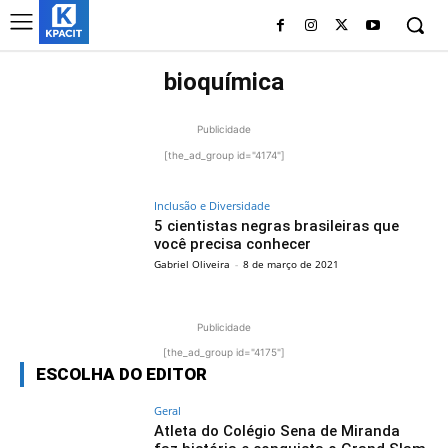
bioquímica
Publicidade
[the_ad_group id="4174"]
Inclusão e Diversidade
5 cientistas negras brasileiras que
você precisa conhecer
Gabriel Oliveira
-
8 de março de 2021
Publicidade
[the_ad_group id="4175"]
ESCOLHA DO EDITOR
Geral
Atleta do Colégio Sena de Miranda