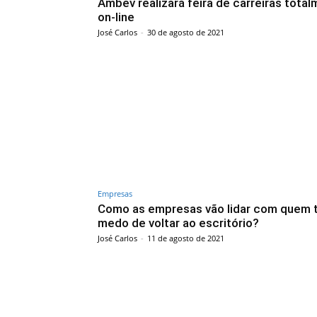
Ambev realizará feira de carreiras tota
on-line
José Carlos
-
30 de agosto de 2021
Empresas
Como as empresas vão lidar com quem
medo de voltar ao escritório?
José Carlos
-
11 de agosto de 2021