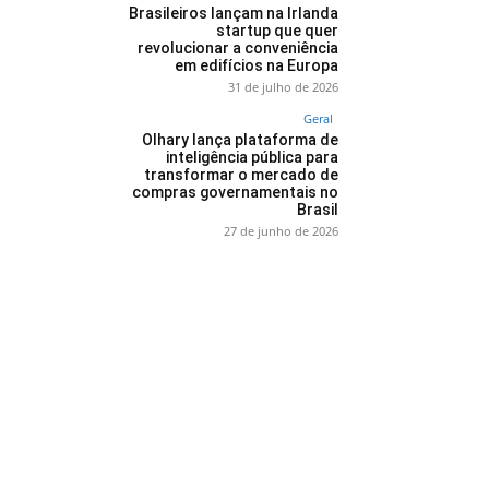
Brasileiros lançam na Irlanda
startup que quer
revolucionar a conveniência
em edifícios na Europa
31 de julho de 2026
Geral
Olhary lança plataforma de
inteligência pública para
transformar o mercado de
compras governamentais no
Brasil
27 de junho de 2026