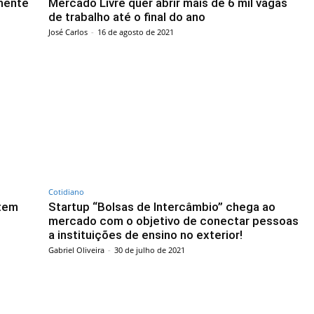
lmente
Mercado Livre quer abrir mais de 6 mil vagas
de trabalho até o final do ano
José Carlos
-
16 de agosto de 2021
Cotidiano
 tem
Startup “Bolsas de Intercâmbio” chega ao
mercado com o objetivo de conectar pessoas
a instituições de ensino no exterior!
Gabriel Oliveira
-
30 de julho de 2021