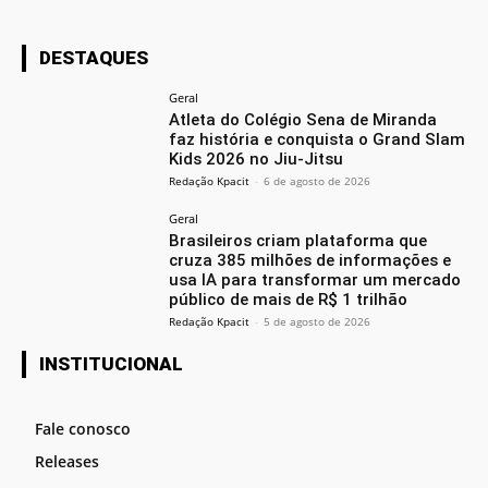
DESTAQUES
Geral
Atleta do Colégio Sena de Miranda
faz história e conquista o Grand Slam
Kids 2026 no Jiu-Jitsu
Redação Kpacit
-
6 de agosto de 2026
Geral
Brasileiros criam plataforma que
cruza 385 milhões de informações e
usa IA para transformar um mercado
público de mais de R$ 1 trilhão
Redação Kpacit
-
5 de agosto de 2026
INSTITUCIONAL
Fale conosco
Releases