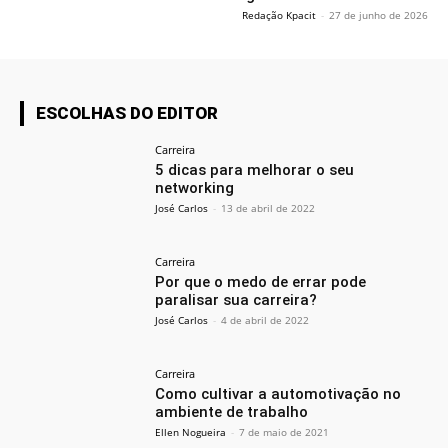
Redação Kpacit
-
27 de junho de 2026
ESCOLHAS DO EDITOR
Carreira
5 dicas para melhorar o seu
networking
José Carlos
-
13 de abril de 2022
Carreira
Por que o medo de errar pode
paralisar sua carreira?
José Carlos
-
4 de abril de 2022
Carreira
Como cultivar a automotivação no
ambiente de trabalho
Ellen Nogueira
-
7 de maio de 2021