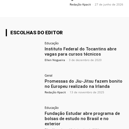
Redação Kpacit
-
27 de junho de 2026
ESCOLHAS DO EDITOR
Educação
Instituto Federal do Tocantins abre
vagas para cursos técnicos
Ellen Nogueira
-
3 de dezembro de 2020
Geral
Promessas do Jiu-Jitsu fazem bonito
no Europeu realizado na Irlanda
Redação Kpacit
-
13 de novembro de 2025
Educação
Fundação Estudar abre programa de
bolsas de estudo no Brasil e no
exterior