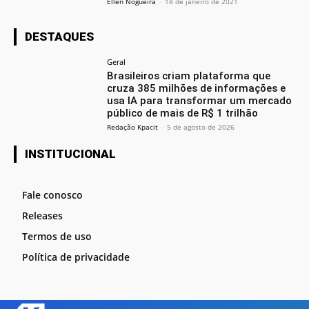
Ellen Nogueira
-
18 de janeiro de 2021
DESTAQUES
Geral
Brasileiros criam plataforma que
cruza 385 milhões de informações e
usa IA para transformar um mercado
público de mais de R$ 1 trilhão
Redação Kpacit
-
5 de agosto de 2026
INSTITUCIONAL
Fale conosco
Releases
Termos de uso
Política de privacidade