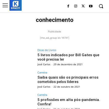
conhecimento
Publicidade
[the_ad_group id="4174"]
Dicas de Livros
5 livros indicados por Bill Gates que
você precisa ler
José Carlos
-
29 de dezembro de 2021
Carreira
Saiba quais são os principais erros
cometidos pelos líderes
José Carlos
-
22 de outubro de 2021
Carreira
5 profissões em alta pós-pandemia.
Confira!
José Carlos
-
11 de outubro de 2021