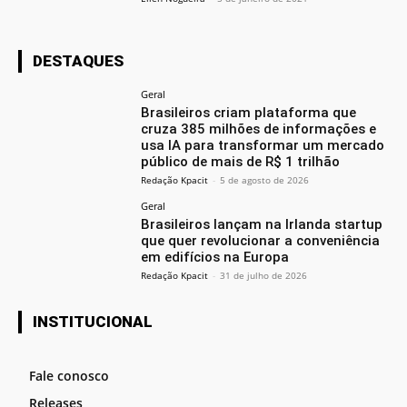
DESTAQUES
Geral
Brasileiros criam plataforma que
cruza 385 milhões de informações e
usa IA para transformar um mercado
público de mais de R$ 1 trilhão
Redação Kpacit
-
5 de agosto de 2026
Geral
Brasileiros lançam na Irlanda startup
que quer revolucionar a conveniência
em edifícios na Europa
Redação Kpacit
-
31 de julho de 2026
INSTITUCIONAL
Fale conosco
Releases