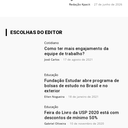
Redação Kpacit
-
27 de junho de 2026
ESCOLHAS DO EDITOR
Cotidiano
Como ter mais engajamento da
equipe de trabalho?
José Carlos
-
17 de agosto de 2021
Educação
Fundação Estudar abre programa de
bolsas de estudo no Brasil e no
exterior
Ellen Nogueira
-
18 de janeiro de 2021
Educação
Feira do Livro da USP 2020 está com
descontos de mínimo 50%
Gabriel Oliveira
-
10 de novembro de 2020