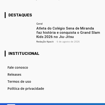
DESTAQUES
Geral
Atleta do Colégio Sena de Miranda
faz história e conquista o Grand Slam
Kids 2026 no Jiu-Jitsu
Redação Kpacit
-
6 de agosto de 2026
INSTITUCIONAL
Fale conosco
Releases
Termos de uso
Política de privacidade