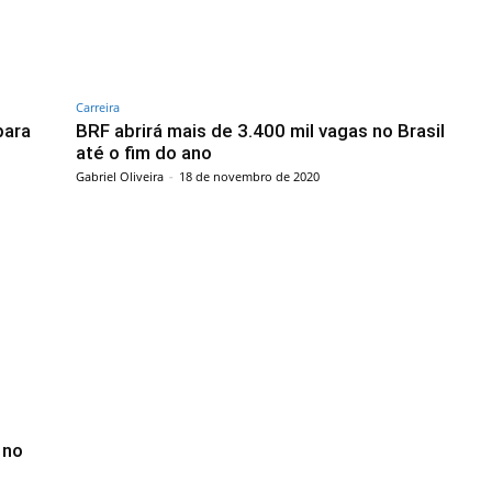
Carreira
para
BRF abrirá mais de 3.400 mil vagas no Brasil
até o fim do ano
Gabriel Oliveira
-
18 de novembro de 2020
 no