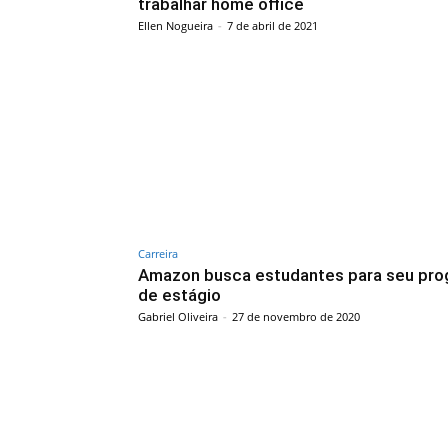
trabalhar home office
Ellen Nogueira
-
7 de abril de 2021
Carreira
Amazon busca estudantes para seu pr
de estágio
Gabriel Oliveira
-
27 de novembro de 2020