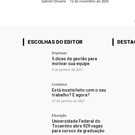
Gabriel Oliveira
-
12 de novembro de 2020
ESCOLHAS DO EDITOR
DESTA
Empresas
5 dicas de gestão para
motivar sua equipe
4 de janeiro de 2021
Cotidiano
Está insatisfeito com o seu
trabalho? E agora?
27 de janeiro de 2021
Educação
Universidade Federal do
Tocantins abre 929 vagas
para cursos de graduação