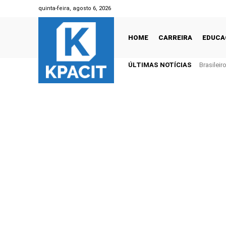
quinta-feira, agosto 6, 2026
HOME
CARREIRA
EDUCA
ÚLTIMAS NOTÍCIAS
Brasilei
1 trilhão