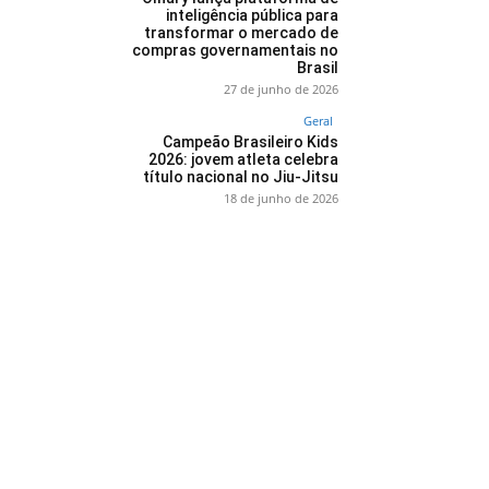
inteligência pública para
transformar o mercado de
compras governamentais no
Brasil
27 de junho de 2026
Geral
Campeão Brasileiro Kids
2026: jovem atleta celebra
título nacional no Jiu-Jitsu
18 de junho de 2026