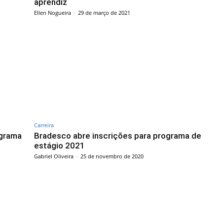
aprendiz
Ellen Nogueira
-
29 de março de 2021
Carreira
ograma
Bradesco abre inscrições para programa de
estágio 2021
Gabriel Oliveira
-
25 de novembro de 2020