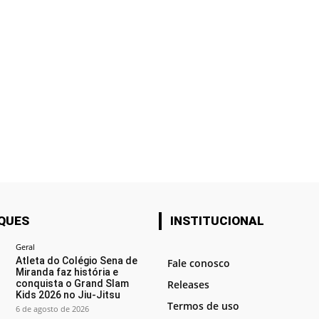
QUES
INSTITUCIONAL
Geral
Atleta do Colégio Sena de
Fale conosco
Miranda faz história e
conquista o Grand Slam
Releases
Kids 2026 no Jiu-Jitsu
Termos de uso
6 de agosto de 2026