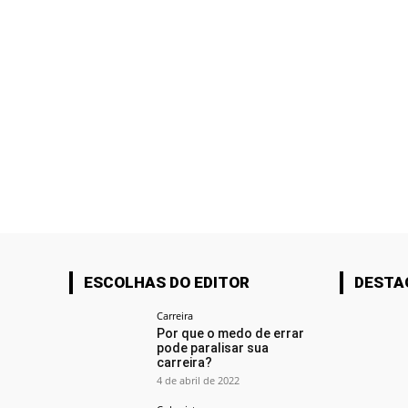
ESCOLHAS DO EDITOR
DESTA
Carreira
Por que o medo de errar
pode paralisar sua
carreira?
4 de abril de 2022