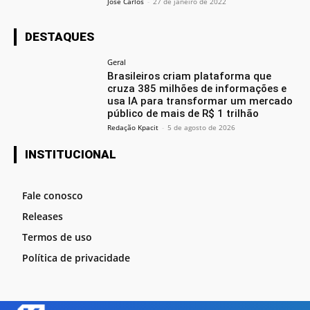
José Carlos
-
27 de janeiro de 2022
DESTAQUES
Geral
Brasileiros criam plataforma que
cruza 385 milhões de informações e
usa IA para transformar um mercado
público de mais de R$ 1 trilhão
Redação Kpacit
-
5 de agosto de 2026
INSTITUCIONAL
Fale conosco
Releases
Termos de uso
Política de privacidade