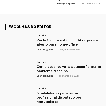
Redação Kpacit
-
27 de junho de 2026
ESCOLHAS DO EDITOR
Carreira
Porto Seguro está com 34 vagas em
aberto para home-office
Ellen Nogueira
-
25 de janeiro de 2021
Carreira
Como desenvolver a autoconfiança no
ambiente trabalho
Ellen Nogueira
-
1 de março de 2021
Carreira
5 habilidades para ser um
profissional disputado por
recrutadores