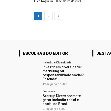
Ellen Nogueira
-
8 de março de 2021
1
2
ESCOLHAS DO EDITOR
DESTA
Inclusão e Diversidade
Investir em diversidade:
marketing ou
responsabilidade social?
Entenda!
19 de julho de 2021
Empresas
Startup Diverx promete
gerar inclusão racial e
social no Brasil
27 de abril de 2021