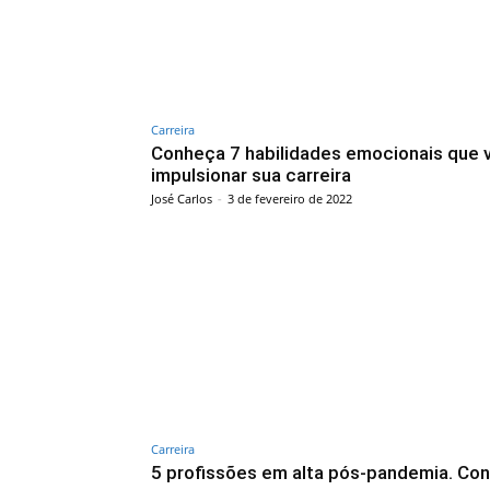
Carreira
Conheça 7 habilidades emocionais que 
impulsionar sua carreira
José Carlos
-
3 de fevereiro de 2022
Carreira
5 profissões em alta pós-pandemia. Conf