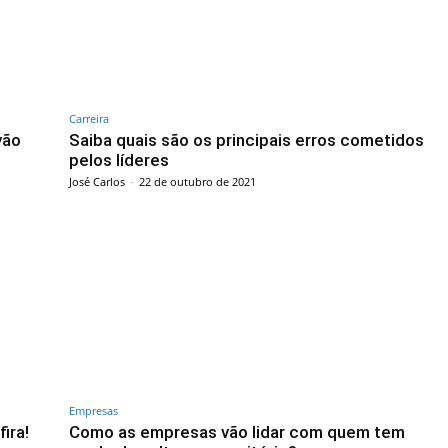
Carreira
vão
Saiba quais são os principais erros cometidos
pelos líderes
José Carlos
-
22 de outubro de 2021
Empresas
ira!
Como as empresas vão lidar com quem tem