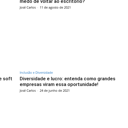
medo de voltar ao escritório?
José Carlos
-
11 de agosto de 2021
Inclusão e Diversidade
e soft
Diversidade e lucro: entenda como grandes
empresas viram essa oportunidade!
José Carlos
-
24 de junho de 2021