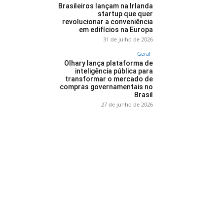
Brasileiros lançam na Irlanda
startup que quer
revolucionar a conveniência
em edifícios na Europa
31 de julho de 2026
Geral
Olhary lança plataforma de
inteligência pública para
transformar o mercado de
compras governamentais no
Brasil
27 de junho de 2026