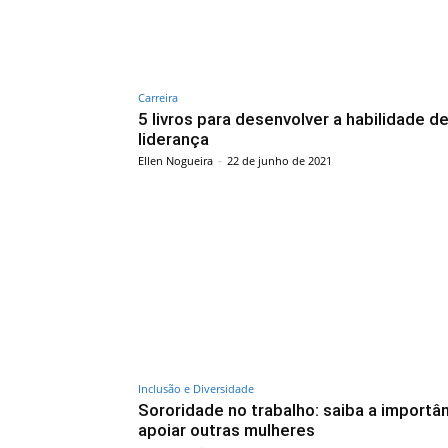
Carreira
5 livros para desenvolver a habilidade d
liderança
Ellen Nogueira
-
22 de junho de 2021
Inclusão e Diversidade
Sororidade no trabalho: saiba a importâ
apoiar outras mulheres