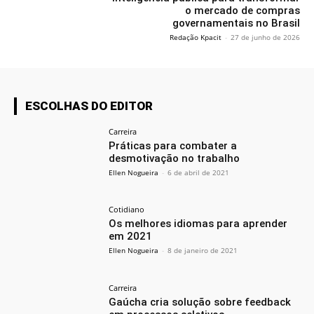
o mercado de compras
governamentais no Brasil
Redação Kpacit
-
27 de junho de 2026
ESCOLHAS DO EDITOR
Carreira
Práticas para combater a
desmotivação no trabalho
Ellen Nogueira
-
6 de abril de 2021
Cotidiano
Os melhores idiomas para aprender
em 2021
Ellen Nogueira
-
8 de janeiro de 2021
Carreira
Gaúcha cria solução sobre feedback