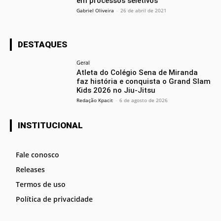
em processos seletivos
Gabriel Oliveira
-
26 de abril de 2021
DESTAQUES
Geral
Atleta do Colégio Sena de Miranda
faz história e conquista o Grand Slam
Kids 2026 no Jiu-Jitsu
Redação Kpacit
-
6 de agosto de 2026
INSTITUCIONAL
Fale conosco
Releases
Termos de uso
Política de privacidade