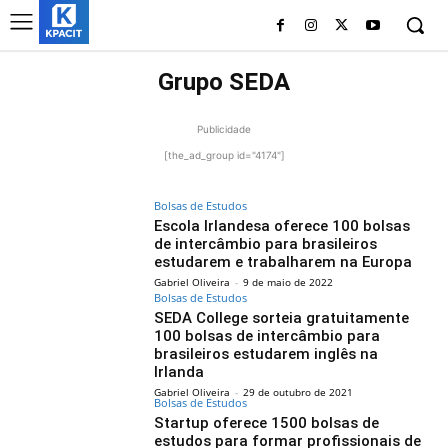
Grupo SEDA
Publicidade
[the_ad_group id="4174"]
Bolsas de Estudos
Escola Irlandesa oferece 100 bolsas
de intercâmbio para brasileiros
estudarem e trabalharem na Europa
Gabriel Oliveira
-
9 de maio de 2022
Bolsas de Estudos
SEDA College sorteia gratuitamente
100 bolsas de intercâmbio para
brasileiros estudarem inglês na
Irlanda
Gabriel Oliveira
-
29 de outubro de 2021
Bolsas de Estudos
Startup oferece 1500 bolsas de
estudos para formar profissionais de