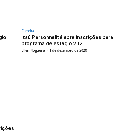
Carreira
gio
Itaú Personnalité abre inscrições para
programa de estágio 2021
Ellen Nogueira
-
1 de dezembro de 2020
rições