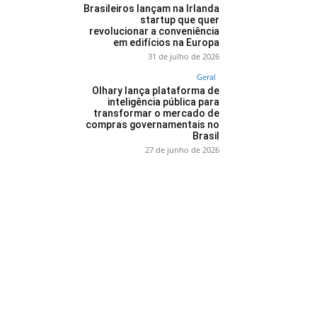
Brasileiros lançam na Irlanda
startup que quer
revolucionar a conveniência
em edifícios na Europa
31 de julho de 2026
Geral
Olhary lança plataforma de
inteligência pública para
transformar o mercado de
compras governamentais no
Brasil
27 de junho de 2026