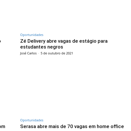
Oportunidades
o
Zé Delivery abre vagas de estágio para
estudantes negros
José Carlos
-
5 de outubro de 2021
Oportunidades
com
Serasa abre mais de 70 vagas em home office