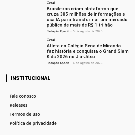
Geral
Brasileiros criam plataforma que
cruza 385 milhões de informações e
usa IA para transformar um mercado
público de mais de R$ 1 trilhão
Redação Kpacit
-
5 de agosto de 2026
Geral
Atleta do Colégio Sena de Miranda
faz história e conquista o Grand Slam
Kids 2026 no Jiu-Jitsu
Redação Kpacit
-
6 de agosto de 2026
INSTITUCIONAL
Fale conosco
Releases
Termos de uso
Política de privacidade