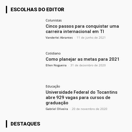
ESCOLHAS DO EDITOR
Colunistas
Cinco passos para conquistar uma
carreira internacional em TI
Vanderlei Abrantes
-
11 de junho de 2021
Cotidiano
Como planejar as metas para 2021
Ellen Nogueira
-
31 de dezembro de 2020
Educação
Universidade Federal do Tocantins
abre 929 vagas para cursos de
graduação
Gabriel Oliveira
-
20 de novembro de 2020
DESTAQUES