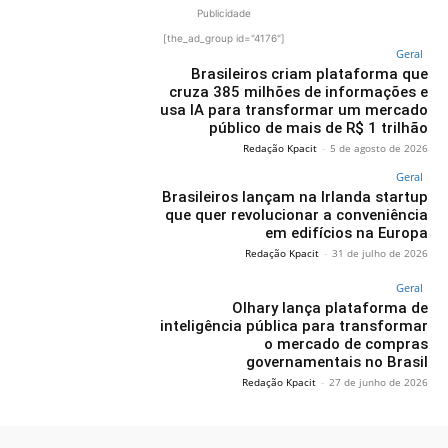
Publicidade
[the_ad_group id="4176"]
Geral
Brasileiros criam plataforma que
cruza 385 milhões de informações e
usa IA para transformar um mercado
público de mais de R$ 1 trilhão
Redação Kpacit
-
5 de agosto de 2026
Geral
Brasileiros lançam na Irlanda startup
que quer revolucionar a conveniência
em edifícios na Europa
Redação Kpacit
-
31 de julho de 2026
Geral
Olhary lança plataforma de
inteligência pública para transformar
o mercado de compras
governamentais no Brasil
Redação Kpacit
-
27 de junho de 2026