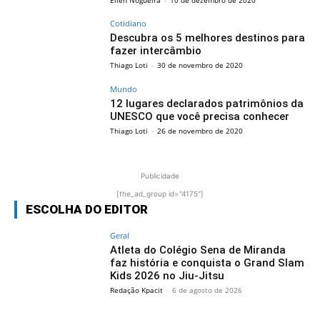
Cotidiano
Descubra os 5 melhores destinos para
fazer intercâmbio
Thiago Loti
-
30 de novembro de 2020
Mundo
12 lugares declarados patrimônios da
UNESCO que você precisa conhecer
Thiago Loti
-
26 de novembro de 2020
Publicidade
[the_ad_group id="4175"]
ESCOLHA DO EDITOR
Geral
Atleta do Colégio Sena de Miranda
faz história e conquista o Grand Slam
Kids 2026 no Jiu-Jitsu
Redação Kpacit
-
6 de agosto de 2026