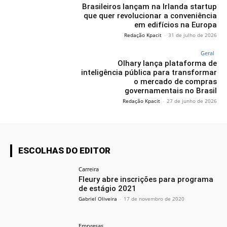
Brasileiros lançam na Irlanda startup
que quer revolucionar a conveniência
em edifícios na Europa
Redação Kpacit
-
31 de julho de 2026
Geral
Olhary lança plataforma de
inteligência pública para transformar
o mercado de compras
governamentais no Brasil
Redação Kpacit
-
27 de junho de 2026
ESCOLHAS DO EDITOR
Carreira
Fleury abre inscrições para programa
de estágio 2021
Gabriel Oliveira
-
17 de novembro de 2020
Empresas