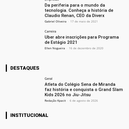
Da periferia para o mundo da
tecnologia. Conheça a história de
Claudio Renan, CEO da Diverx
Gabriel Oliveira
-
17 de maio de 2021
Carreira
Uber abre inscrições para Programa
de Estágio 2021
Ellen Nogueira
-
16 de dezembro de 2020
DESTAQUES
Geral
Atleta do Colégio Sena de Miranda
faz história e conquista o Grand Slam
Kids 2026 no Jiu-Jitsu
Redação Kpacit
-
6 de agosto de 2026
INSTITUCIONAL