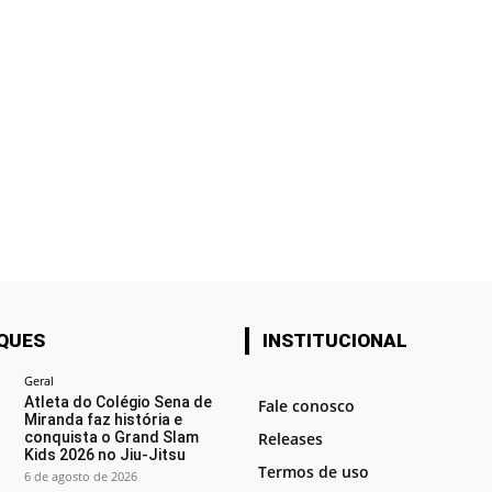
QUES
INSTITUCIONAL
Geral
Atleta do Colégio Sena de
Fale conosco
Miranda faz história e
conquista o Grand Slam
Releases
Kids 2026 no Jiu-Jitsu
Termos de uso
6 de agosto de 2026