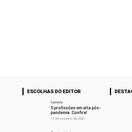
ESCOLHAS DO EDITOR
DESTA
Carreira
5 profissões em alta pós-
pandemia. Confira!
11 de outubro de 2021