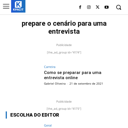
prepare o cenário para uma
entrevista
Publicidade
[the_ad_group id="4174"]
Carreira
Como se preparar para uma
entrevista online
Gabriel Oliveira
-
21 de setembro de 2021
Publicidade
[the_ad_group id="4175"]
ESCOLHA DO EDITOR
Geral