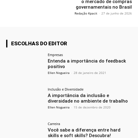
o mercado de compras
governamentais no Brasil
Redação Kpacit
-
27 de junho de 2026
ESCOLHAS DO EDITOR
Empresas
Entenda a importância do feedback
positivo
Ellen Nogueira
-
28 de janeiro de 2021
Inclusão e Diversidade
A importância da inclusão e
diversidade no ambiente de trabalho
Ellen Nogueira
-
15 de dezembro de 2020
Carreira
Você sabe a diferença entre hard
skills e soft skills? Descubra!