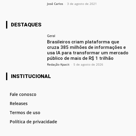
José Carlos
-
3 de agosto de 2021
DESTAQUES
Geral
Brasileiros criam plataforma que
cruza 385 milhões de informações e
usa IA para transformar um mercado
público de mais de R$ 1 trilhão
Redação Kpacit
-
5 de agosto de 2026
INSTITUCIONAL
Fale conosco
Releases
Termos de uso
Política de privacidade