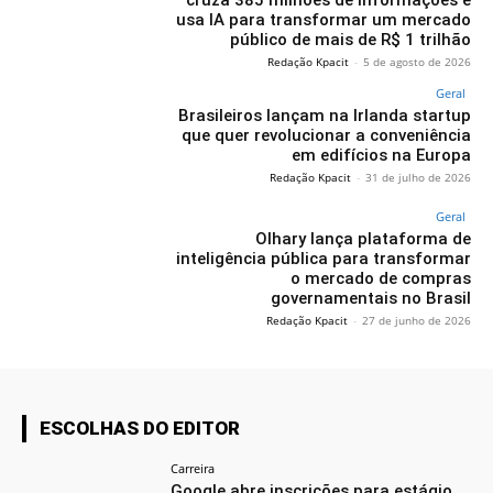
usa IA para transformar um mercado
público de mais de R$ 1 trilhão
Redação Kpacit
-
5 de agosto de 2026
Geral
Brasileiros lançam na Irlanda startup
que quer revolucionar a conveniência
em edifícios na Europa
Redação Kpacit
-
31 de julho de 2026
Geral
Olhary lança plataforma de
inteligência pública para transformar
o mercado de compras
governamentais no Brasil
Redação Kpacit
-
27 de junho de 2026
ESCOLHAS DO EDITOR
Carreira
Google abre inscrições para estágio