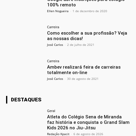
100% remoto
Ellen Nogueira
-
1 de dezembro de 2020
Carreira
Como escolher a sua profissão? Veja
as nossas dicas!
José Carlos
-
2 de julho de 2021
Carreira
Ambev realizará feira de carreiras
totalmente on-line
José Carlos
-
30 de agosto de 2021
DESTAQUES
Geral
Atleta do Colégio Sena de Miranda
faz história e conquista o Grand Slam
Kids 2026 no Jiu-Jitsu
Redação Kpacit
-
6 de agosto de 2026