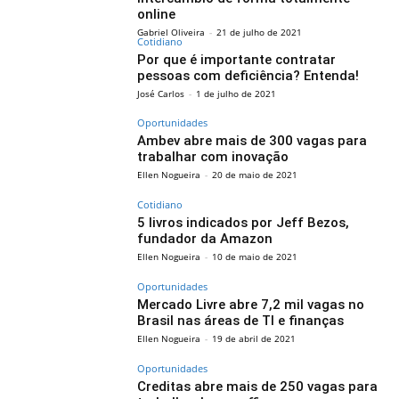
online
Gabriel Oliveira
-
21 de julho de 2021
Cotidiano
Por que é importante contratar
pessoas com deficiência? Entenda!
José Carlos
-
1 de julho de 2021
Oportunidades
Ambev abre mais de 300 vagas para
trabalhar com inovação
Ellen Nogueira
-
20 de maio de 2021
Cotidiano
5 livros indicados por Jeff Bezos,
fundador da Amazon
Ellen Nogueira
-
10 de maio de 2021
Oportunidades
Mercado Livre abre 7,2 mil vagas no
Brasil nas áreas de TI e finanças
Ellen Nogueira
-
19 de abril de 2021
Oportunidades
Creditas abre mais de 250 vagas para