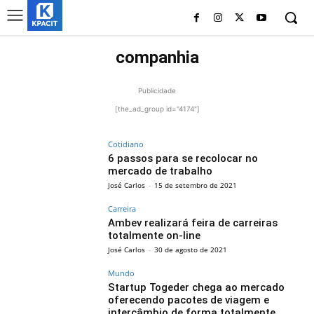
companhia
Publicidade
[the_ad_group id="4174"]
Cotidiano
6 passos para se recolocar no
mercado de trabalho
José Carlos
-
15 de setembro de 2021
Carreira
Ambev realizará feira de carreiras
totalmente on-line
José Carlos
-
30 de agosto de 2021
Mundo
Startup Togeder chega ao mercado
oferecendo pacotes de viagem e
intercâmbio de forma totalmente