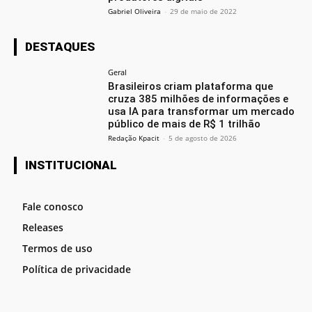
Gabriel Oliveira
-
29 de maio de 2022
DESTAQUES
Geral
Brasileiros criam plataforma que
cruza 385 milhões de informações e
usa IA para transformar um mercado
público de mais de R$ 1 trilhão
Redação Kpacit
-
5 de agosto de 2026
INSTITUCIONAL
Fale conosco
Releases
Termos de uso
Política de privacidade