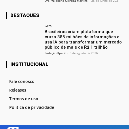
Dra. Valdilene Oliveira Martins
-
25 de junho de 2021
DESTAQUES
Geral
Brasileiros criam plataforma que
cruza 385 milhões de informações e
usa IA para transformar um mercado
público de mais de R$ 1 trilhão
Redação Kpacit
-
5 de agosto de 2026
INSTITUCIONAL
Fale conosco
Releases
Termos de uso
Política de privacidade