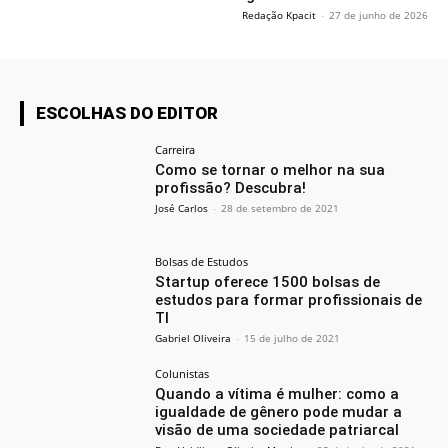
Redação Kpacit
-
27 de junho de 2026
ESCOLHAS DO EDITOR
Carreira
Como se tornar o melhor na sua
profissão? Descubra!
José Carlos
-
28 de setembro de 2021
Bolsas de Estudos
Startup oferece 1500 bolsas de
estudos para formar profissionais de
TI
Gabriel Oliveira
-
15 de julho de 2021
Colunistas
Quando a vítima é mulher: como a
igualdade de gênero pode mudar a
visão de uma sociedade patriarcal