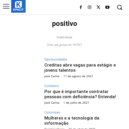
positivo
Publicidade
[the_ad_group id="4174"]
Oportunidades
Creditas abre vagas para estágio e
jovens talentos
José Carlos
-
11 de agosto de 2021
Cotidiano
Por que é importante contratar
pessoas com deficiência? Entenda!
José Carlos
-
1 de julho de 2021
Colunistas
Mulheres e a tecnologia da
informação
Caroline Vieira
-
21 de abril de 2021