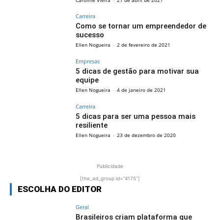
Carreira
Como se tornar um empreendedor de
sucesso
Ellen Nogueira
-
2 de fevereiro de 2021
Empresas
5 dicas de gestão para motivar sua
equipe
Ellen Nogueira
-
4 de janeiro de 2021
Carreira
5 dicas para ser uma pessoa mais
resiliente
Ellen Nogueira
-
23 de dezembro de 2020
Publicidade
[the_ad_group id="4175"]
ESCOLHA DO EDITOR
Geral
Brasileiros criam plataforma que